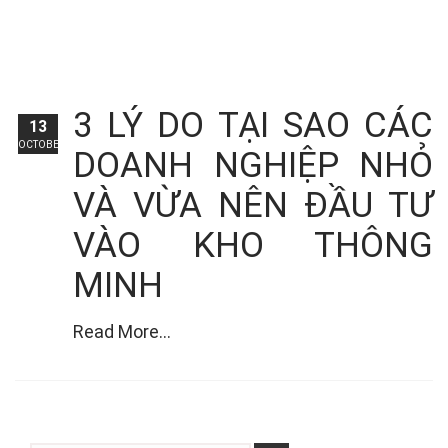
3 LÝ DO TẠI SAO CÁC
13
OCTOBER
DOANH NGHIỆP NHỎ
VÀ VỪA NÊN ĐẦU TƯ
VÀO KHO THÔNG
MINH
Read More...