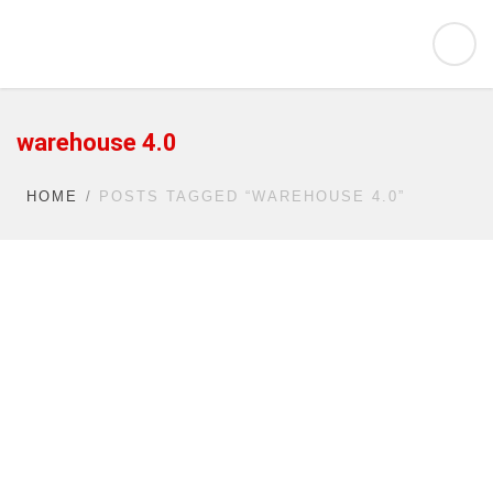
warehouse 4.0
HOME
POSTS TAGGED “WAREHOUSE 4.0”