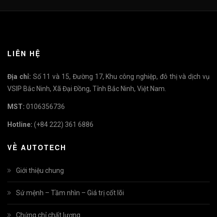
LIÊN HỆ
Địa chỉ:
Số 11 và 15, Đường 17, Khu công nghiệp, đô thị và dịch vụ
VSIP Bắc Ninh, Xã Đại Đồng, Tỉnh Bắc Ninh, Việt Nam.
MST:
0106356736
Hotline:
(+84 222) 361 6886
VỀ AUTOTECH
Giới thiệu chung
Sứ mệnh – Tầm nhìn – Giá trị cốt lõi
Chứng chỉ chất lượng