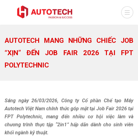
AUTOTECH MANG NHỮNG CHIẾC JOB
“XỊN” ĐẾN JOB FAIR 2026 TẠI FPT
POLYTECHNIC
Sáng ngày 26/03/2026, Công ty Cổ phần Chế tạo Máy
Autotech Việt Nam chính thức góp mặt tại Job Fair 2026 tại
FPT Polytechnic, mang đến nhiều cơ hội việc làm và
chương trình thực tập “2in1” hấp dẫn dành cho sinh viên
khối ngành kỹ thuật.