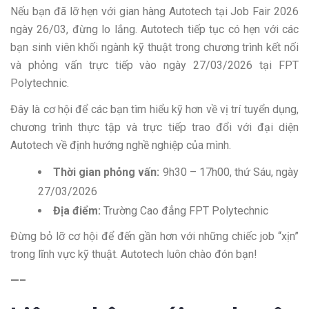
Nếu bạn đã lỡ hẹn với gian hàng Autotech tại Job Fair 2026
ngày 26/03, đừng lo lắng. Autotech tiếp tục có hẹn với các
bạn sinh viên khối ngành kỹ thuật trong chương trình kết nối
và phỏng vấn trực tiếp vào ngày 27/03/2026 tại FPT
Polytechnic.
Đây là cơ hội để các bạn tìm hiểu kỹ hơn về vị trí tuyển dụng,
chương trình thực tập và trực tiếp trao đổi với đại diện
Autotech về định hướng nghề nghiệp của mình.
Thời gian phỏng vấn:
9h30 – 17h00, thứ Sáu, ngày
27/03/2026
Địa điểm:
Trường Cao đẳng FPT Polytechnic
Đừng bỏ lỡ cơ hội để đến gần hơn với những chiếc job “xịn”
trong lĩnh vực kỹ thuật. Autotech luôn chào đón bạn!
—–