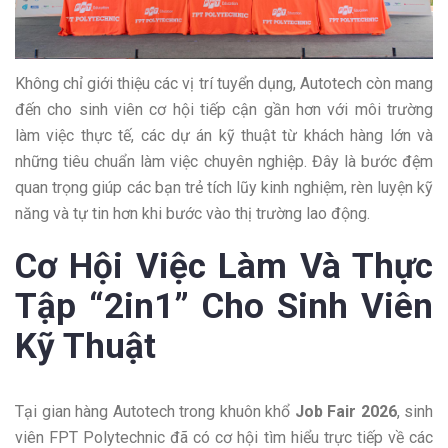
Không chỉ giới thiệu các vị trí tuyển dụng, Autotech còn mang
đến cho sinh viên cơ hội tiếp cận gần hơn với môi trường
làm việc thực tế, các dự án kỹ thuật từ khách hàng lớn và
những tiêu chuẩn làm việc chuyên nghiệp. Đây là bước đệm
quan trọng giúp các bạn trẻ tích lũy kinh nghiệm, rèn luyện kỹ
năng và tự tin hơn khi bước vào thị trường lao động.
Cơ Hội Việc Làm Và Thực
Tập “2in1” Cho Sinh Viên
Kỹ Thuật
Tại gian hàng Autotech trong khuôn khổ
Job Fair 2026
, sinh
viên FPT Polytechnic đã có cơ hội tìm hiểu trực tiếp về các