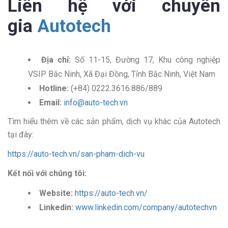
Liên hệ với chuyên
gia
Autotech
Địa chỉ:
Số 11-15, Đường 17, Khu công nghiệp
VSIP Bắc Ninh, Xã Đại Đồng, Tỉnh Bắc Ninh, Việt Nam
Hotline:
(+84) 0222.3616.886/889
Email:
info@auto-tech.vn
Tìm hiểu thêm về các sản phẩm, dịch vụ khác của Autotech
tại đây:
https://auto-tech.vn/san-pham-dich-vu
Kết nối với chúng tôi:
Website:
https://auto-tech.vn/
Linkedin:
www.linkedin.com/company/autotechvn