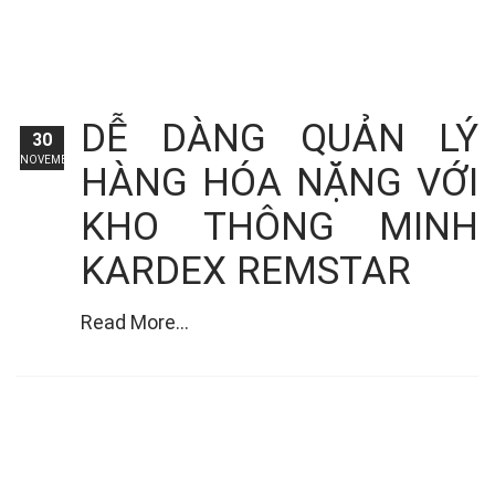
DỄ DÀNG QUẢN LÝ
30
NOVEMBER
HÀNG HÓA NẶNG VỚI
KHO THÔNG MINH
KARDEX REMSTAR
Read More...