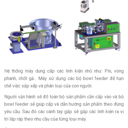
Hệ thống máy dung cấp các linh kiện nhỏ như: Pin, vòng
phanh, chốt gá… Máy sử dụng các bộ bowl feeder để hạn
chế việc sắp xếp và phân loại của con người.
Người vận hành sẽ đổ toàn bộ sản phẩm cần cấp vào và bộ
bowl feeder sẽ giúp cấp và dẫn hướng sản phẩm theo đúng
yêu cầu. Sau đó các cánh tay gắp sẽ gắp các linh kiện ra vị
trí lắp ráp theo nhu cầu của từng loại máy.