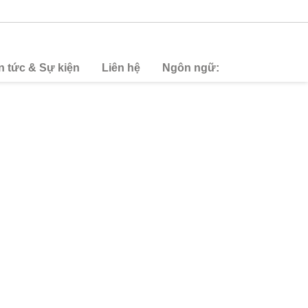
n tức & Sự kiện
Liên hệ
Ngôn ngữ: