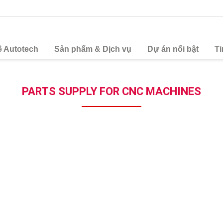
ề Autotech
Sản phẩm & Dịch vụ
Dự án nổi bật
Ti
PARTS SUPPLY FOR CNC MACHINES