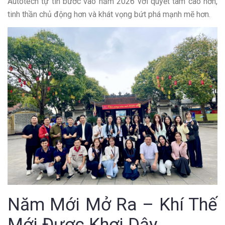
Autotech tự tin bước vào năm 2026 với quyết tâm cao hơn,
tinh thần chủ động hơn và khát vọng bứt phá mạnh mẽ hơn.
Năm Mới Mở Ra – Khí Thế
Mới Được Khơi Dậy