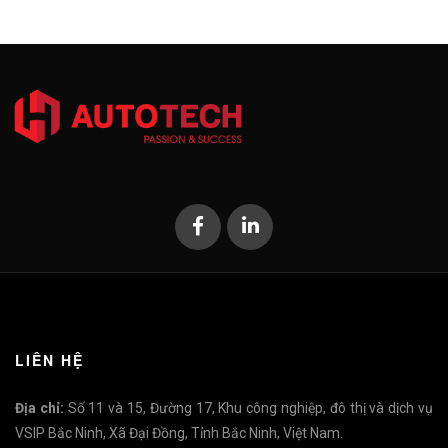
LIÊN HỆ
Địa chỉ:
Số 11 và 15, Đường 17, Khu công nghiệp, đô thị và dịch vụ
VSIP Bắc Ninh, Xã Đại Đồng, Tỉnh Bắc Ninh, Việt Nam.