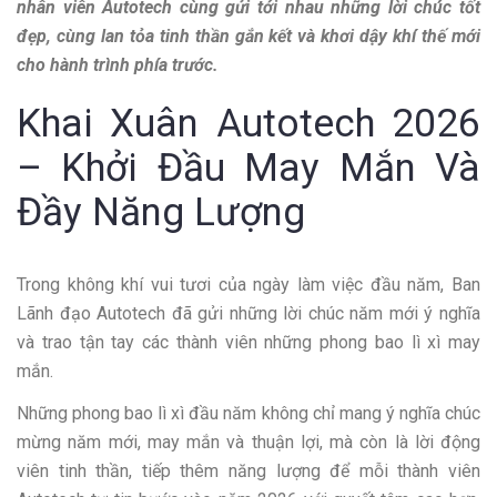
nhân viên Autotech cùng gửi tới nhau những lời chúc tốt
đẹp, cùng lan tỏa tinh thần gắn kết và khơi dậy khí thế mới
cho hành trình phía trước.
Khai Xuân Autotech 2026
– Khởi Đầu May Mắn Và
Đầy Năng Lượng
Trong không khí vui tươi của ngày làm việc đầu năm, Ban
Lãnh đạo Autotech đã gửi những lời chúc năm mới ý nghĩa
và trao tận tay các thành viên những phong bao lì xì may
mắn.
Những phong bao lì xì đầu năm không chỉ mang ý nghĩa chúc
mừng năm mới, may mắn và thuận lợi, mà còn là lời động
viên tinh thần, tiếp thêm năng lượng để mỗi thành viên