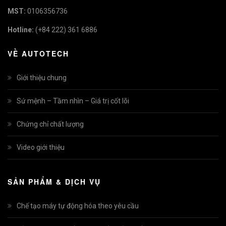
MST:
0106356736
Hotline:
(+84 222) 361 6886
VỀ AUTOTECH
Giới thiệu chung
Sứ mệnh – Tầm nhìn – Giá trị cốt lõi
Chứng chỉ chất lượng
Video giới thiệu
SẢN PHẨM & DỊCH VỤ
Chế tạo máy tự động hóa theo yêu cầu