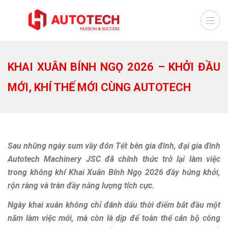
KHAI XUÂN BÍNH NGỌ 2026 – KHỞI ĐẦU
MỚI, KHÍ THẾ MỚI CÙNG AUTOTECH
Sau những ngày sum vầy đón Tết bên gia đình, đại gia đình
Autotech Machinery JSC đã chính thức trở lại làm việc
trong không khí Khai Xuân Bính Ngọ 2026 đầy hứng khởi,
rộn ràng và tràn đầy năng lượng tích cực.
Ngày khai xuân không chỉ đánh dấu thời điểm bắt đầu một
năm làm việc mới, mà còn là dịp để toàn thể cán bộ công